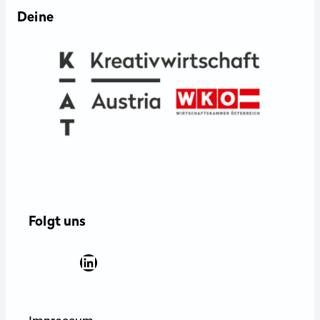
Deine
Folgt uns
Facebook
YouTube
Instagram
LinkedIn
Newsletter Anmeldung