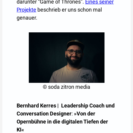
darunter “Game of Thrones”.
Eines seiner
Projekte
beschrieb er uns schon mal
genauer.
© soda zitron media
Bernhard Kerres | Leadership Coach und
Conversation Designer
:
»Von der
Opernbühne in die digitalen Tiefen der
KI«