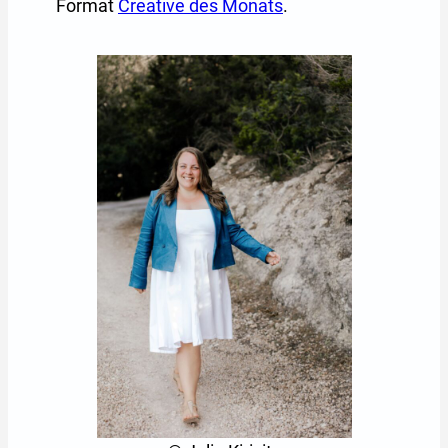
Format
Creative des Monats
.