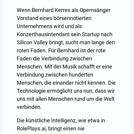
Wenn Bernhard Kerres als Opernsänger
Vorstand eines börsennotierten
Unternehmens wird und als
Konzerthausintendant sein Startup nach
Silicon Valley bringt, sucht man lange den
roten Faden. Für Bernhard ist der rote
Faden die Verbindung zwischen
Menschen. Mit der Musik schafft er eine
Verbindung zwischen hunderten
Menschen, die einander nicht kennen. Die
Technologie ermöglicht uns nun, dass wir
uns mit allen Menschen rund um die Welt
verbinden.
Die künstliche Intelligenz, wie etwa in
RolePlays.ai, bringt einen nie