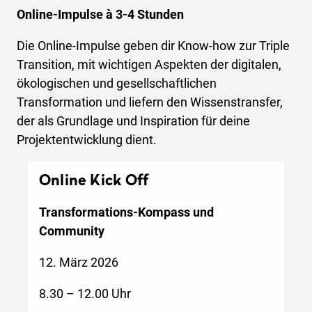
Online-Impulse à 3-4 Stunden
Die Online-Impulse geben dir Know-how zur Triple
Transition, mit wichtigen Aspekten der digitalen,
ökologischen und gesellschaftlichen
Transformation und liefern den Wissenstransfer,
der als Grundlage und Inspiration für deine
Projektentwicklung dient.
Online Kick Off
Transformations-Kompass und
Community
12. März 2026
8.30 – 12.00 Uhr