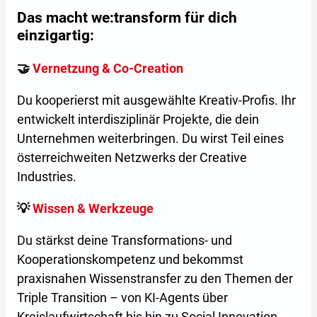
Das macht we:transform für dich
einzigartig:
🤝
Vernetzung & Co-Creation
Du kooperierst mit ausgewählte Kreativ-Profis. Ihr
entwickelt interdisziplinär Projekte, die dein
Unternehmen weiterbringen. Du wirst Teil eines
österreichweiten Netzwerks der Creative
Industries.
💡
Wissen & Werkzeuge
Du stärkst deine Transformations- und
Kooperationskompetenz und bekommst
praxisnahen Wissenstransfer zu den Themen der
Triple Transition – von KI-Agents über
Kreislaufwirtschaft bis hin zu Social Innovation