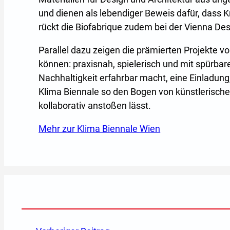
und dienen als lebendiger Beweis dafür, dass Kr
rückt die Biofabrique zudem bei der Vienna Desi
Parallel dazu zeigen die prämierten Projekte 
können: praxisnah, spielerisch und mit spürbar
Nachhaltigkeit erfahrbar macht, eine Einladu
Klima Biennale so den Bogen von künstlerischer
kollaborativ anstoßen lässt.
Mehr zur Klima Biennale Wien
(Öffnet in eine