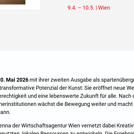
9.4. – 10.5. | Wien
 10. Mai 2026
mit ihrer zweiten Ausgabe als spartenübergre
transformative Potenzial der Kunst: Sie eröffnet neue 
erechtigkeit und eine lebenswerte Zukunft für alle. Nach
erinstitutionen wächst die Bewegung weiter und macht er
kann.
ienna der Wirtschaftsagentur Wien vernetzt dabei Kreati
genutzten, lokalen Ressourcen zu entwickeln. Die Ergeb