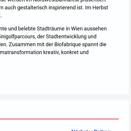
 auch gestalterisch inspirierend ist. Im Herbst
.
iente und belebte Stadträume in Wien aussehen
Minigolfparcours, der Stadtentwicklung und
fen. Zusammen mit der Biofabrique spannt die
imatransformation kreativ, konkret und