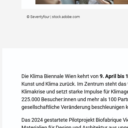
© Seventyfour | stock.adobe.com
Die Klima Biennale Wien kehrt von
9. April bis
Kunst und Klima zurück. Im Zentrum steht das 
Klimakrise und setzt starke Impulse für Klimag
225.000 Besucher:innen und mehr als 100 Partn
gesellschaftliche Veränderung beschleunigen 
Das 2024 gestartete Pilotprojekt Biofabrique V
Materialien für Design und Architektur aus un