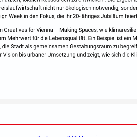
eislaufwirtschaft nicht nur ökologisch notwendig, sondern
gn Week in den Fokus, die ihr 20-jähriges Jubiläum feiert
von Creatives for Vienna – Making Spaces, wie klimaresil
em Mehrwert für die Lebensqualität. Ein Beispiel ist ein 
ng, die Stadt als gemeinsamen Gestaltungsraum zu begrei
 Vision bis urbaner Umsetzung und zeigt, wie sich die Kl
m neuen Tab oder Fenster)