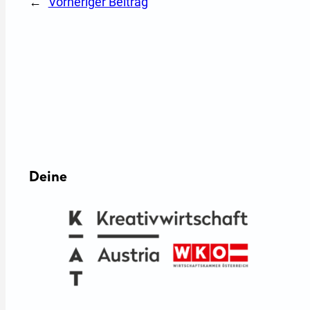
←
Vorheriger Beitrag
Deine