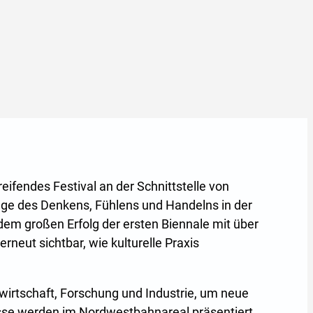
ifendes Festival an der Schnittstelle von
Wege des Denkens, Fühlens und Handelns in der
 dem großen Erfolg der ersten Biennale mit über
neut sichtbar, wie kulturelle Praxis
vwirtschaft, Forschung und Industrie, um neue
nisse werden im Nordwestbahnareal präsentiert